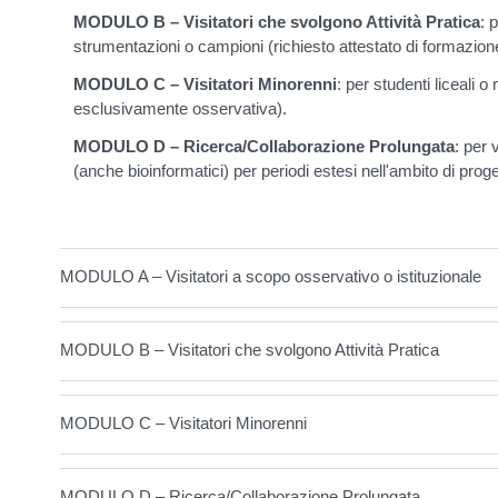
MODULO B – Visitatori che svolgono Attività Pratica
: 
strumentazioni o campioni (richiesto attestato di formazion
MODULO C – Visitatori Minorenni
: per studenti liceali o 
esclusivamente osservativa).
MODULO D – Ricerca/Collaborazione Prolungata
: per 
(anche bioinformatici) per periodi estesi nell'ambito di progett
MODULO A – Visitatori a scopo osservativo o istituzionale
MODULO B – Visitatori che svolgono Attività Pratica
MODULO C – Visitatori Minorenni
MODULO D – Ricerca/Collaborazione Prolungata