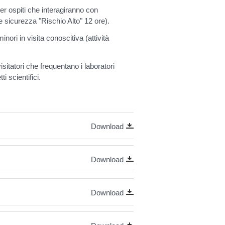
per ospiti che interagiranno con
e sicurezza "Rischio Alto" 12 ore).
minori in visita conoscitiva (attività
visitatori che frequentano i laboratori
i scientifici.
Download
Download
Download