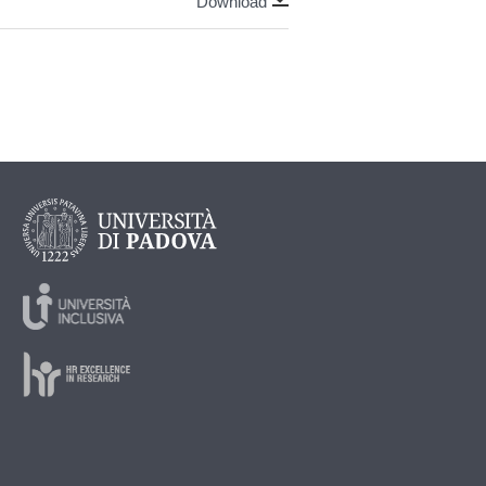
Download