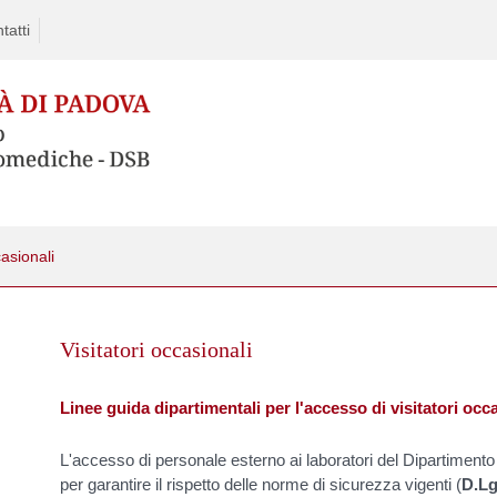
tatti
casionali
Skip
to
Visitatori occasionali
content
Linee guida dipartimentali per l'accesso di visitatori occ
L'accesso di personale esterno ai laboratori del Dipartimen
per garantire il rispetto delle norme di sicurezza vigenti (
D.Lg