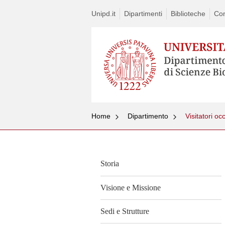
Unipd.it
Dipartimenti
Biblioteche
Con
Home
Dipartimento
Visitatori oc
Storia
Visione e Missione
Sedi e Strutture