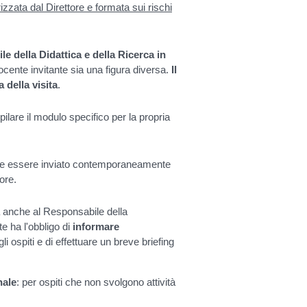
zata dal Direttore e formata sui rischi
e della Didattica e della Ricerca in
docente invitante sia una figura diversa.
Il
 della visita
.
pilare il modulo specifico per la propria
eve essere inviato contemporaneamente
tore.
ia anche al Responsabile della
te ha l'obbligo di
informare
gli ospiti e di effettuare un breve briefing
nale
: per ospiti che non svolgono attività