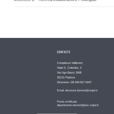
CONTACTS
Complesso Vallisneri,
Viale G. Colombo, 3
Via Ugo Bassi, 58/B
35131 Padova
Direzione +39 049 827 6047
Email: direzione.biomed@unipd.it
Posta certificata
dipartimento.biomed@pec.unipd.it