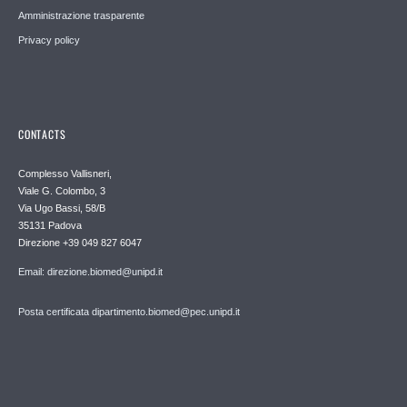
Amministrazione trasparente
Privacy policy
CONTACTS
Complesso Vallisneri,
Viale G. Colombo, 3
Via Ugo Bassi, 58/B
35131 Padova
Direzione +39 049 827 6047
Email: direzione.biomed@unipd.it
Posta certificata dipartimento.biomed@pec.unipd.it