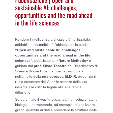
sustainable AI: challenges,
opportunities and the road ahead
in the life sciences
Rendere l’intelligenza artificiale più riutilizzabile,
affidabile e sostenibile è l’obiettivo dello studio
"Open and sustainable AI: challenges,
opportunities and the road ahead in the life
sciences",
pubblicato su
«Nature Methods»
e
guidato dal
prof. Silvio Tosatto
del Dipartimento di
Scienze Biomediche. La ricerca, sviluppata
nell’ambito della
rete europea ELIXIR,
evidenzia il
ruolo crescente dell’AI nelle scienze della vita,
insieme alle criticità legate alla sua rapida
diffusione.
Se da un lato il
machine learning
ha rivoluzionato la
biologia – permettendo, ad esempio, di analizzare
grandi quantità di dati e prevedere la struttura delle