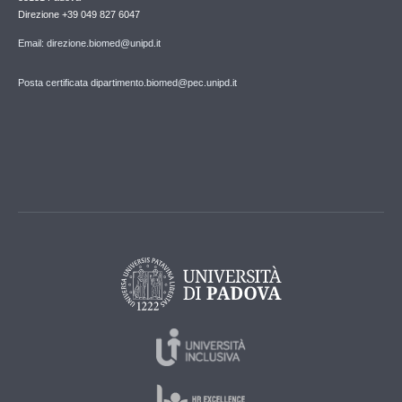
Direzione +39 049 827 6047
Email: direzione.biomed@unipd.it
Posta certificata dipartimento.biomed@pec.unipd.it