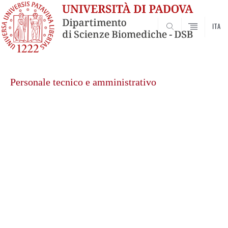
ITA
SEARCH
Vai
al
Personale tecnico e amministrativo
contenuto