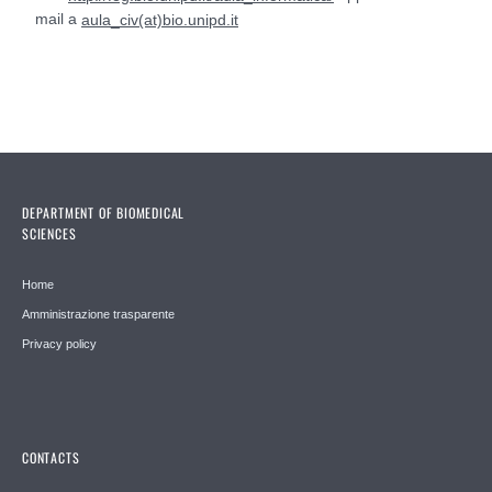
mail a
aula_civ(at)bio.unipd.it
DEPARTMENT OF BIOMEDICAL
SCIENCES
Home
Amministrazione trasparente
Privacy policy
CONTACTS