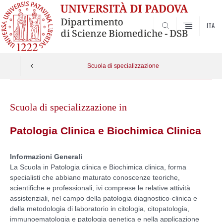
ITA
SEARCH
Scuola di specializzazione
Skip
to
Scuola di specializzazione in
content
Patologia Clinica e Biochimica Clinica
Informazioni Generali
La Scuola in Patologia clinica e Biochimica clinica, forma
specialisti che abbiano maturato conoscenze teoriche,
scientifiche e professionali, ivi comprese le relative attività
assistenziali, nel campo della patologia diagnostico-clinica e
della metodologia di laboratorio in citologia, citopatologia,
immunoematologia e patologia genetica e nella applicazione