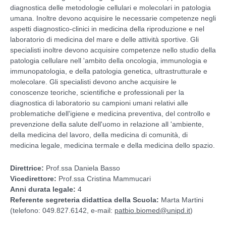
diagnostica delle metodologie cellulari e molecolari in patologia
umana. Inoltre devono acquisire le necessarie competenze negli
aspetti diagnostico-clinici in medicina della riproduzione e nel
laboratorio di medicina del mare e delle attività sportive. Gli
specialisti inoltre devono acquisire competenze nello studio della
patologia cellulare nell 'ambito della oncologia, immunologia e
immunopatologia, e della patologia genetica, ultrastrutturale e
molecolare. Gli specialisti devono anche acquisire le
conoscenze teoriche, scientifiche e professionali per la
diagnostica di laboratorio su campioni umani relativi alle
problematiche dell'igiene e medicina preventiva, del controllo e
prevenzione della salute dell'uomo in relazione all 'ambiente,
della medicina del lavoro, della medicina di comunità, di
medicina legale, medicina termale e della medicina dello spazio.
Direttrice:
Prof.ssa Daniela Basso
Vicedirettore:
Prof.ssa Cristina Mammucari
Anni durata legale:
4
Referente segreteria didattica della Scuola:
Marta Martini
(telefono: 049.827.6142, e-mail:
patbio.biomed@unipd.it
)