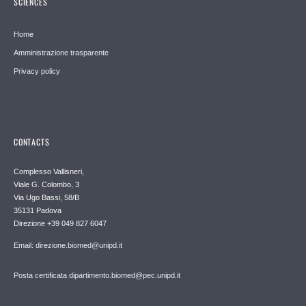
SCIENCES
Home
Amministrazione trasparente
Privacy policy
CONTACTS
Complesso Vallisneri,
Viale G. Colombo, 3
Via Ugo Bassi, 58/B
35131 Padova
Direzione +39 049 827 6047
Email: direzione.biomed@unipd.it
Posta certificata dipartimento.biomed@pec.unipd.it