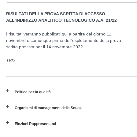
_____________________________________________________
RISULTATI DELLA PROVA SCRITTA DI ACCESSO
ALL'INDIRIZZO ANALITICO TECNOLOGICO A.A. 21/22
I risultati verranno pubblicati qui a partire dal giorno 11
novembre e comunque prima dell'espletamento della prova
scritta prevista per il 14 novembre 2022.
TBD
_____________________________________________________
Politica per la qualità
Organismi di management della Scuola
Elezioni Rappresentanti