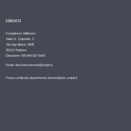
CONTACTS
Complesso Vallisneri,
Viale G. Colombo, 3
Via Ugo Bassi, 58/B
35131 Padova
Direzione +39 049 827 6047
Email: direzione.biomed@unipd.it
Posta certificata dipartimento.biomed@pec.unipd.it