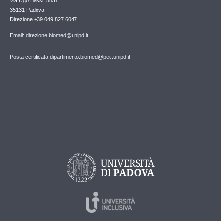
Via Ugo Bassi, 58/B
35131 Padova
Direzione +39 049 827 6047
Email: direzione.biomed@unipd.it
Posta certificata dipartimento.biomed@pec.unipd.it