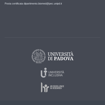
Posta certificata dipartimento.biomed@pec.unipd.it