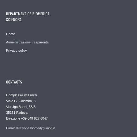
DEPARTMENT OF BIOMEDICAL
SCIENCES
Home
Amministrazione trasparente
Privacy policy
CONTACTS
Complesso Vallisneri,
Viale G. Colombo, 3
Via Ugo Bassi, 58/B
35131 Padova
Direzione +39 049 827 6047
Email: direzione.biomed@unipd.it