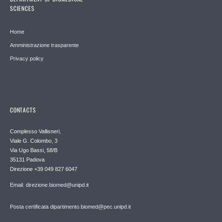
SCIENCES
Home
Amministrazione trasparente
Privacy policy
CONTACTS
Complesso Vallisneri,
Viale G. Colombo, 3
Via Ugo Bassi, 58/B
35131 Padova
Direzione +39 049 827 6047
Email: direzione.biomed@unipd.it
Posta certificata dipartimento.biomed@pec.unipd.it