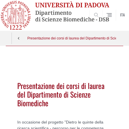
ITA
SEARCH
Presentazione dei corsi di laurea del Dipartimento di Scienze B
Vai
al
contenuto
Presentazione dei corsi di laurea
del Dipartimento di Scienze
Biomediche
In occasione del progetto "Dietro le quinte della
ricerca scientifica - percorso per le competenze