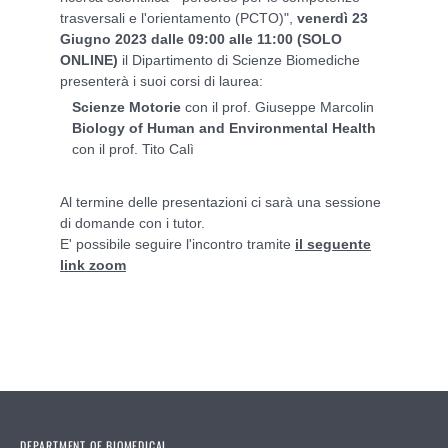
trasversali e l'orientamento (PCTO)",
venerdì 23
Giugno 2023 dalle 09:00 alle 11:00 (SOLO
ONLINE)
il Dipartimento di Scienze Biomediche
presenterà i suoi corsi di laurea:
Scienze Motorie
con il prof. Giuseppe Marcolin
Biology of Human and Environmental Health
con il prof. Tito Calì
Al termine delle presentazioni ci sarà una sessione
di domande con i tutor.
E' possibile seguire l'incontro tramite
il seguente
link zoom
DEPARTMENT OF BIOMEDICAL