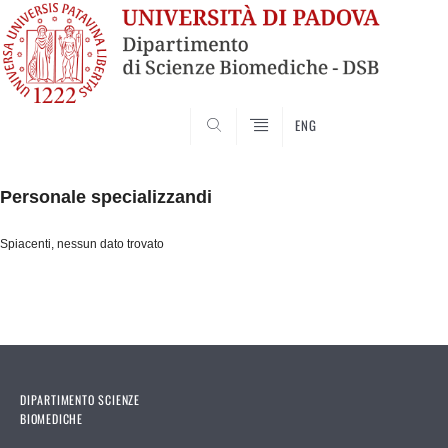
SEARCH
ENG
Vai
al
Personale specializzandi
contenuto
Spiacenti, nessun dato trovato
DIPARTIMENTO SCIENZE
BIOMEDICHE