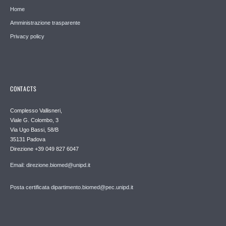
Home
Amministrazione trasparente
Privacy policy
CONTACTS
Complesso Vallisneri,
Viale G. Colombo, 3
Via Ugo Bassi, 58/B
35131 Padova
Direzione +39 049 827 6047
Email: direzione.biomed@unipd.it
Posta certificata dipartimento.biomed@pec.unipd.it