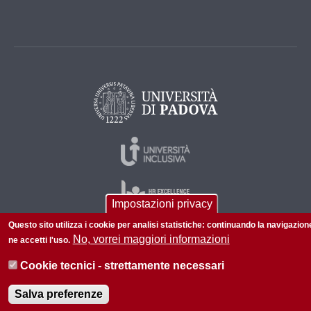
Impostazioni privacy
Questo sito utilizza i cookie per analisi statistiche: continuando la navigazion
No, vorrei maggiori informazioni
ne accetti l'uso.
© 2026 Università di Padova - Tutti i diritti riservati
Cookie tecnici - strettamente necessari
P.I. 00742430283 C.F. 80006480281
Salva preferenze
Informazioni su questo sito
Privacy policy