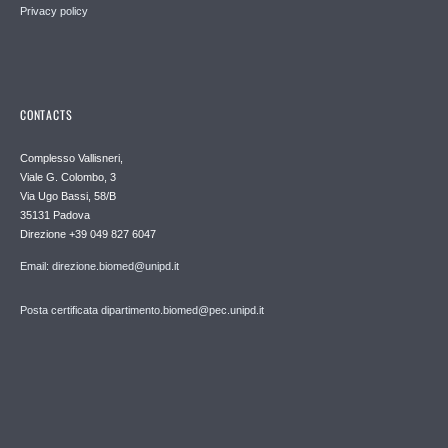
Privacy policy
CONTACTS
Complesso Vallisneri,
Viale G. Colombo, 3
Via Ugo Bassi, 58/B
35131 Padova
Direzione +39 049 827 6047
Email: direzione.biomed@unipd.it
Posta certificata dipartimento.biomed@pec.unipd.it