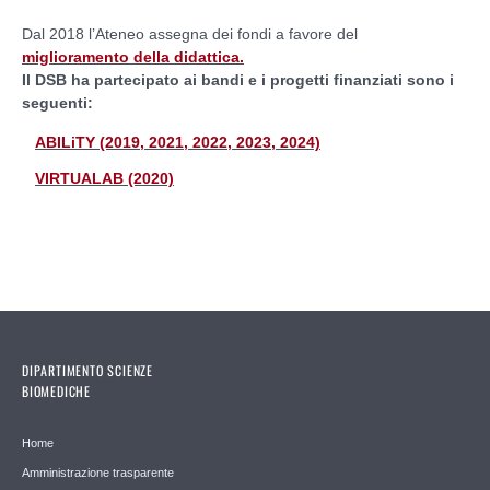
Dal 2018 l’Ateneo assegna dei fondi a favore del
miglioramento della didattica.
Il DSB ha partecipato ai bandi e i progetti finanziati sono i
seguenti:
ABILiTY (2019, 2021, 2022, 2023, 2024)
VIRTUALAB (2020)
DIPARTIMENTO SCIENZE
BIOMEDICHE
Home
Amministrazione trasparente