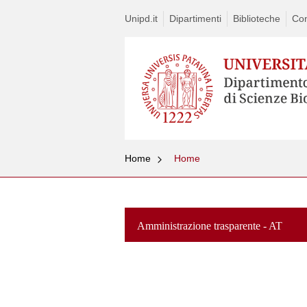
Unipd.it
Dipartimenti
Biblioteche
Con
Home
Home
Amministrazione trasparente - AT