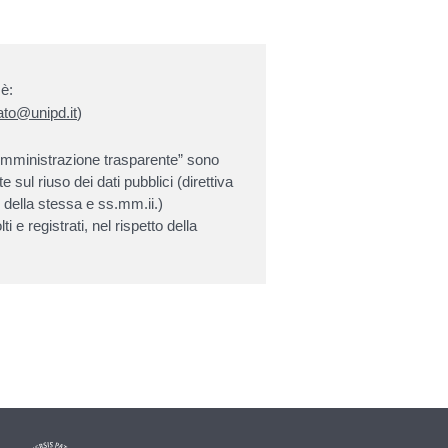
 è:
gato@unipd.it
)
 “Amministrazione trasparente” sono
e sul riuso dei dati pubblici (direttiva
della stessa e ss.mm.ii.)
i e registrati, nel rispetto della