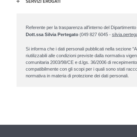
SERVIZI EROGATI
Referente per la trasparenza all’interno del Dipartimento
Dott.ssa Silvia Pertegato
(049 827 6045 -
silvia.perte
Si informa che i dati personali pubblicati nella sezione
riutilizzabili alle condizioni previste dalla normativa vigent
comunitaria 2003/98/CE e d.lgs. 36/2006 di recepimento 
compatibilmente con gli scopi per i quali sono stati raccolt
normativa in materia di protezione dei dati personali.