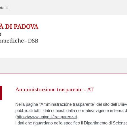
tatti
Skip
to
Amministrazione trasparente - AT
content
Nella pagina "Amministrazione trasparente" del sito dell'Univ
pubblicati tutti i dati richiesti dalla normativa vigente in tema
(
https://www.unipd.it/trasparenza
).
I dati che riguardano nello specifico il Dipartimento di Scie