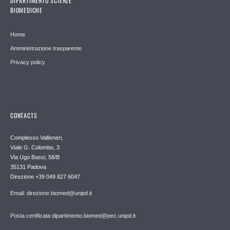
DIPARTIMENTO SCIENZE
BIOMEDICHE
Home
Amministrazione trasparente
Privacy policy
CONTACTS
Complesso Vallisneri,
Viale G. Colombo, 3
Via Ugo Bassi, 58/B
35131 Padova
Direzione +39 049 827 6047
Email: direzione.biomed@unipd.it
Posta certificata dipartimento.biomed@pec.unipd.it