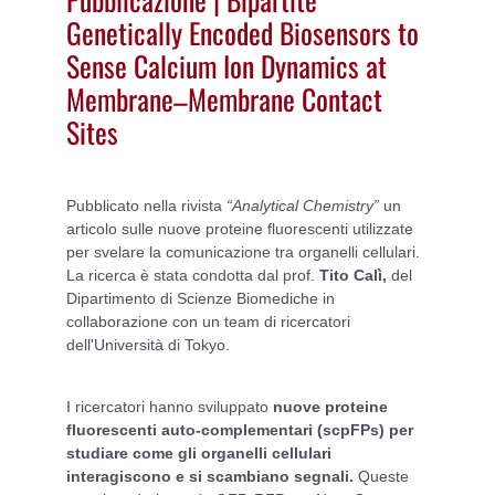
Genetically Encoded Biosensors to
Sense Calcium Ion Dynamics at
Membrane–Membrane Contact
Sites
Pubblicato nella rivista
“Analytical Chemistry”
un
articolo sulle nuove proteine fluorescenti utilizzate
per svelare la comunicazione tra organelli cellulari.
La ricerca è stata condotta dal prof.
Tito Calì,
del
Dipartimento di Scienze Biomediche in
collaborazione con un team di ricercatori
dell'Università di Tokyo.
I ricercatori hanno sviluppato
nuove proteine
fluorescenti auto-complementari
(scpFPs) per
studiare come gli organelli cellulari
interagiscono e si scambiano segnali.
Queste