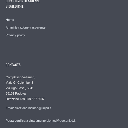
DIPARTIMENTO SCIENZE
BIOMEDICHE
Home
Amministrazione trasparente
Privacy policy
CONTACTS
Complesso Vallisneri,
Viale G. Colombo, 3
Via Ugo Bassi, 58/B
35131 Padova
Direzione +39 049 827 6047
Email: direzione.biomed@unipd.it
Posta certificata dipartimento.biomed@pec.unipd.it