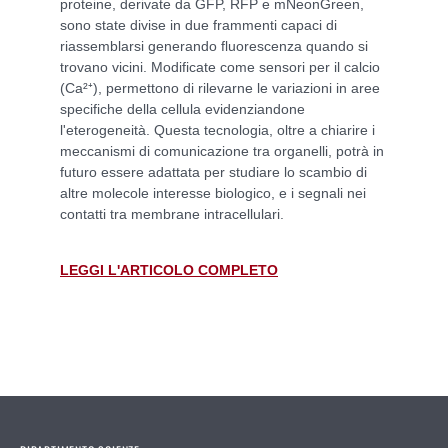
proteine, derivate da GFP, RFP e mNeonGreen,
sono state divise in due frammenti capaci di
riassemblarsi generando fluorescenza quando si
trovano vicini. Modificate come sensori per il calcio
(Ca²⁺), permettono di rilevarne le variazioni in aree
specifiche della cellula evidenziandone
l'eterogeneità. Questa tecnologia, oltre a chiarire i
meccanismi di comunicazione tra organelli, potrà in
futuro essere adattata per studiare lo scambio di
altre molecole interesse biologico, e i segnali nei
contatti tra membrane intracellulari.
LEGGI L'ARTICOLO COMPLETO