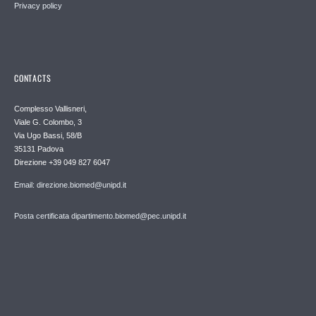
Privacy policy
CONTACTS
Complesso Vallisneri,
Viale G. Colombo, 3
Via Ugo Bassi, 58/B
35131 Padova
Direzione +39 049 827 6047
Email: direzione.biomed@unipd.it
Posta certificata dipartimento.biomed@pec.unipd.it