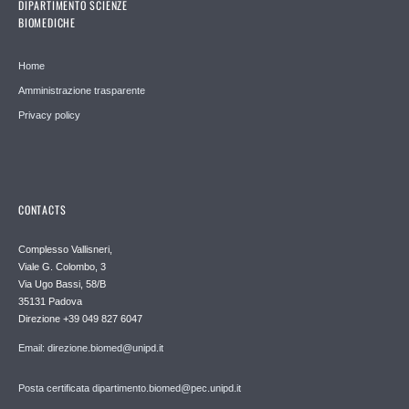
DIPARTIMENTO SCIENZE
BIOMEDICHE
Home
Amministrazione trasparente
Privacy policy
CONTACTS
Complesso Vallisneri,
Viale G. Colombo, 3
Via Ugo Bassi, 58/B
35131 Padova
Direzione +39 049 827 6047
Email: direzione.biomed@unipd.it
Posta certificata dipartimento.biomed@pec.unipd.it