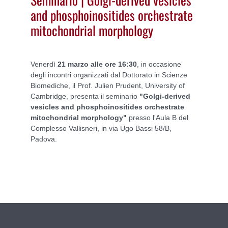
and phosphoinositides orchestrate
mitochondrial morphology
Venerdì
21 marzo alle ore 16:30
, in occasione
degli incontri organizzati dal Dottorato in Scienze
Biomediche
,
il Prof. Julien Prudent, University of
Cambridge, presenta il seminario
"Golgi-derived
vesicles and phosphoinositides orchestrate
mitochondrial morphology"
presso l'Aula B
del
Complesso Vallisneri, in via Ugo Bassi 58/B,
Padova.