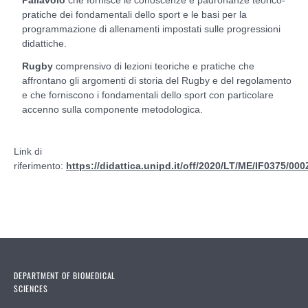
Pallavolo
che fornisce le conoscenze e padronanze teorico-
pratiche dei fondamentali dello sport e le basi per la
programmazione di allenamenti impostati sulle progressioni
didattiche.
Rugby
comprensivo di lezioni teoriche e pratiche che
affrontano gli argomenti di storia del Rugby e del regolamento
e che forniscono i fondamentali dello sport con particolare
accenno sulla componente metodologica.
Link di
riferimento:
https://didattica.unipd.it/off/2020/LT/ME/IF0375/0
DEPARTMENT OF BIOMEDICAL
SCIENCES