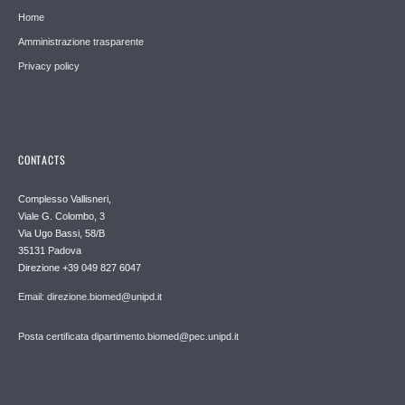
Home
Amministrazione trasparente
Privacy policy
CONTACTS
Complesso Vallisneri,
Viale G. Colombo, 3
Via Ugo Bassi, 58/B
35131 Padova
Direzione +39 049 827 6047
Email: direzione.biomed@unipd.it
Posta certificata dipartimento.biomed@pec.unipd.it