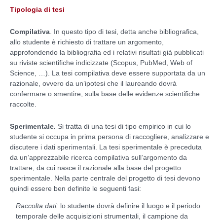
Tipologia di tesi
Compilativa
. In questo tipo di tesi, detta anche bibliografica,
allo studente è richiesto di trattare un argomento,
approfondendo la bibliografia ed i relativi risultati già pubblicati
su riviste scientifiche indicizzate (Scopus, PubMed, Web of
Science, …). La tesi compilativa deve essere supportata da un
razionale, ovvero da un’ipotesi che il laureando dovrà
confermare o smentire, sulla base delle evidenze scientifiche
raccolte.
Sperimentale.
Si tratta di una tesi di tipo empirico in cui lo
studente si occupa in prima persona di raccogliere, analizzare e
discutere i dati sperimentali. La tesi sperimentale è preceduta
da un’apprezzabile ricerca compilativa sull’argomento da
trattare, da cui nasce il razionale alla base del progetto
sperimentale. Nella parte centrale del progetto di tesi devono
quindi essere ben definite le seguenti fasi:
Raccolta dati:
lo studente dovrà definire il luogo e il periodo
temporale delle acquisizioni strumentali, il campione da