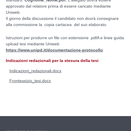
standard:
Cognome_Nome.pdf.
L'allegato dovrà essere
approvato dal relatore prima di essere caricato mediante
Uniweb.
Il giorno della discussione il candidato non dovrà consegnare
alla commissione la copia cartacea del suo elaborato.
Istruzioni per produrre un file con estensione .pdfA e
linee guida
upload tesi mediante Uniweb
https://www.unipd.it/documentazione-protocollo
Indicazioni redazionali per la stesura della tesi
Indicazioni_redazionali.docx
Frontespizio_tesi.docx