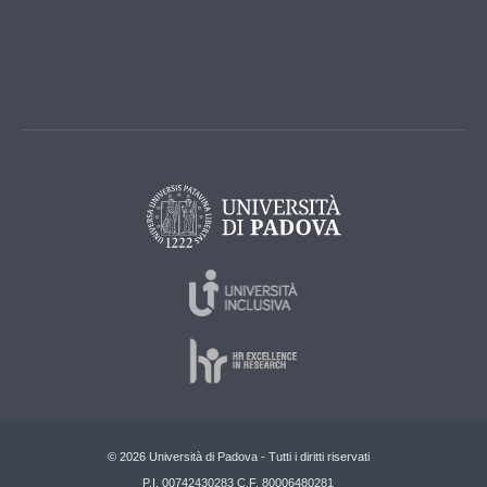
© 2026 Università di Padova - Tutti i diritti riservati
P.I. 00742430283 C.F. 80006480281