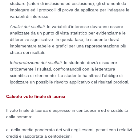
studiare (criteri di inclusione ed esclusione), gli strumenti da
impiegare ed i protocolli di prova da applicare per indagare le
variabili di interesse.
Analisi dei risultati:
le variabili d’interesse dovranno essere
analizzate da un punto di vista statistico per evidenziarne le
differenze significative. In questa fase, lo studente dovrà
implementare tabelle e grafici per una rappresentazione più
chiara dei risultati.
Interpretazione dei risultati:
lo studente dovrà discutere
criticamente i risultati, confrontandoli con la letteratura
scientifica di riferimento. Lo studente ha altresì l’obbligo di
ipotizzare un possibile risvolto applicativo dei risultati prodotti.
Calcolo voto finale di laurea
Il voto finale di laurea è espresso in centodecimi ed è costituito
dalla somma:
a. della media ponderata dei voti degli esami, pesati con i relativi
crediti e rapportata a centodecimi