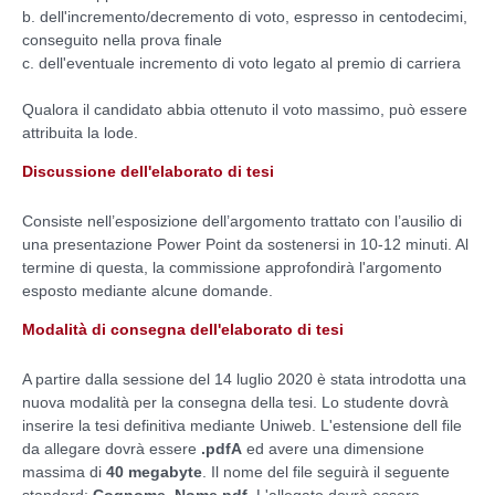
b. dell'incremento/decremento di voto, espresso in centodecimi,
conseguito nella prova finale
c. dell'eventuale incremento di voto legato al premio di carriera
Qualora il candidato abbia ottenuto il voto massimo, può essere
attribuita la lode.
Discussione dell'elaborato di tesi
Consiste nell’esposizione dell’argomento trattato con l’ausilio di
una presentazione Power Point da sostenersi in 10-12 minuti. Al
termine di questa, la commissione approfondirà l'argomento
esposto mediante alcune domande.
Modalità di consegna dell'elaborato di tesi
A partire dalla sessione del 14 luglio 2020 è stata introdotta una
nuova modalità per la consegna della tesi. Lo studente dovrà
inserire la tesi definitiva mediante Uniweb. L'estensione dell file
da allegare dovrà essere
.pdfA
ed avere una dimensione
massima di
40 megabyte
. Il nome del file seguirà il seguente