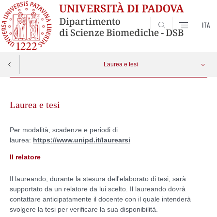
ITA
SEARCH
Laurea e tesi
Skip
Calendario esami e sessioni di laurea
Apri menu
to
Laurea e tesi
content
Per modalità, scadenze e periodi di
laurea:
https://www.unipd.it/laurearsi
Il relatore
Il laureando, durante la stesura dell'elaborato di tesi, sarà
supportato da un relatore da lui scelto. Il laureando dovrà
contattare anticipatamente il docente con il quale intenderà
svolgere la tesi per verificare la sua disponibilità.