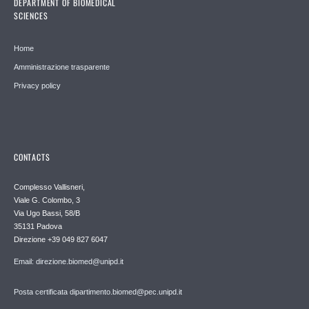
DEPARTMENT OF BIOMEDICAL
SCIENCES
Home
Amministrazione trasparente
Privacy policy
CONTACTS
Complesso Vallisneri,
Viale G. Colombo, 3
Via Ugo Bassi, 58/B
35131 Padova
Direzione +39 049 827 6047
Email: direzione.biomed@unipd.it
Posta certificata dipartimento.biomed@pec.unipd.it