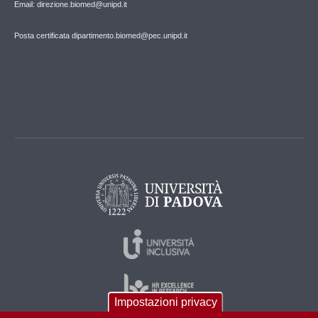
Email: direzione.biomed@unipd.it
Posta certificata dipartimento.biomed@pec.unipd.it
Impostazioni privacy