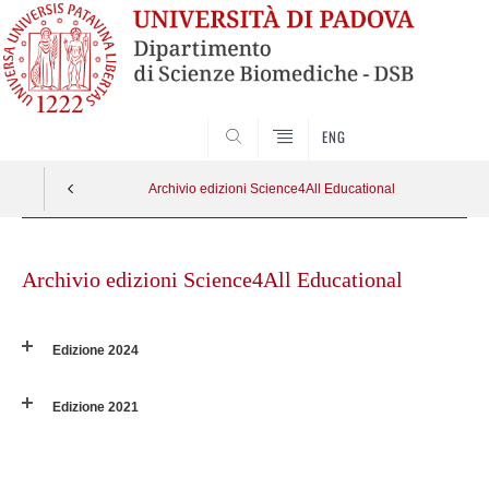
SEARCH
ENG
Archivio edizioni Science4All Educational
Skip
to
Archivio edizioni Science4All Educational
content
Edizione 2024
Edizione 2021