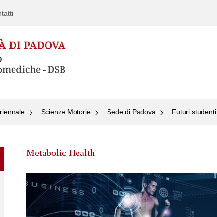
tatti
triennale
Scienze Motorie
Sede di Padova
Futuri studenti
Skip
to
Metabolic Health
content