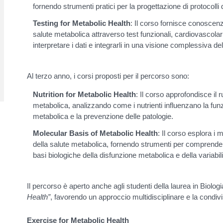
fornendo strumenti pratici per la progettazione di protocolli 
Testing for Metabolic Health
: Il corso fornisce conoscen
salute metabolica attraverso test funzionali, cardiovascolar
interpretare i dati e integrarli in una visione complessiva del
Al terzo anno, i corsi proposti per il percorso sono:
Nutrition for Metabolic Health
: Il corso approfondisce il 
metabolica, analizzando come i nutrienti influenzano la funzio
metabolica e la prevenzione delle patologie.
Molecular Basis of Metabolic Health
: Il corso esplora i 
della salute metabolica, fornendo strumenti per comprende
basi biologiche della disfunzione metabolica e della variabili
Il percorso è aperto anche agli studenti della laurea in Biolog
Health”
, favorendo un approccio multidisciplinare e la condiv
Exercise for Metabolic Health