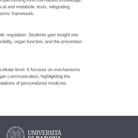
ical and metabolic tests, integrating
ystemic framework.
c regulation. Students gain insight into
xibility, organ function, and the prevention
 cellular level. It focuses on mechanisms
rgan communication, highlighting the
ndations of personalized medicine.