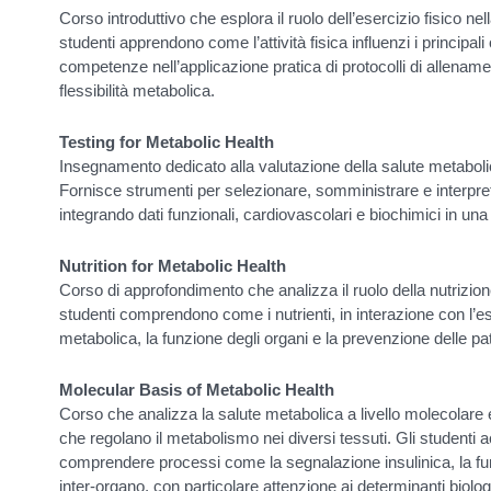
Corso introduttivo che esplora il ruolo dell’esercizio fisico ne
studenti apprendono come l’attività fisica influenzi i principal
competenze nell’applicazione pratica di protocolli di allename
flessibilità metabolica.
Testing for Metabolic Health
Insegnamento dedicato alla valutazione della salute metaboli
Fornisce strumenti per selezionare, somministrare e interpreta
integrando dati funzionali, cardiovascolari e biochimici in una
Nutrition for Metabolic Health
Corso di approfondimento che analizza il ruolo della nutrizion
studenti comprendono come i nutrienti, in interazione con l’eser
metabolica, la funzione degli organi e la prevenzione delle pa
Molecular Basis of Metabolic Health
Corso che analizza la salute metabolica a livello molecolare
che regolano il metabolismo nei diversi tessuti. Gli student
comprendere processi come la segnalazione insulinica, la f
inter-organo, con particolare attenzione ai determinanti biolog