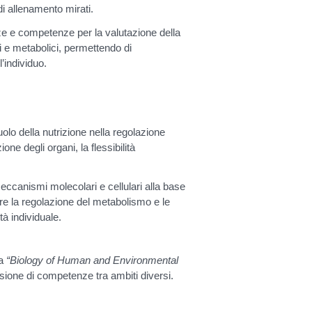
di allenamento mirati.
ze e competenze per la valutazione della
i e metabolici, permettendo di
l’individuo.
ruolo della nutrizione nella regolazione
ne degli organi, la flessibilità
meccanismi molecolari e cellulari alla base
re la regolazione del metabolismo e le
tà individuale.
ia
“Biology of Human and Environmental
isione di competenze tra ambiti diversi.