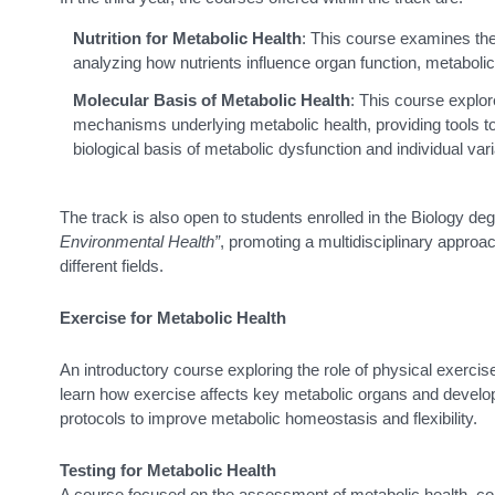
Nutrition for Metabolic Health
: This course examines the r
analyzing how nutrients influence organ function, metabolic 
Molecular Basis of Metabolic Health
: This course explor
mechanisms underlying metabolic health, providing tools t
biological basis of metabolic dysfunction and individual varia
The track is also open to students enrolled in the Biology d
Environmental Health”
, promoting a multidisciplinary appro
different fields.
Exercise for Metabolic Health
An introductory course exploring the role of physical exercis
learn how exercise affects key metabolic organs and develop p
protocols to improve metabolic homeostasis and flexibility.
Testing for Metabolic Health
A course focused on the assessment of metabolic health, 