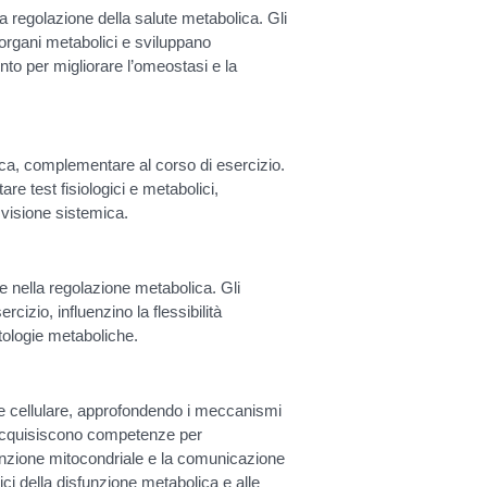
lla regolazione della salute metabolica. Gli
i organi metabolici e sviluppano
nto per migliorare l’omeostasi e la
ca, complementare al corso di esercizio.
re test fisiologici e metabolici,
 visione sistemica.
e nella regolazione metabolica. Gli
cizio, influenzino la flessibilità
tologie metaboliche.
 e cellulare, approfondendo i meccanismi
i acquisiscono competenze per
unzione mitocondriale e la comunicazione
ici della disfunzione metabolica e alle