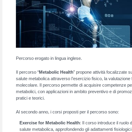
Percorso erogato in lingua inglese.
Il percorso “
Metabolic Health
” propone attività focalizzate
salute metabolica attraverso l’esercizio fisico, la valutazione f
molecolare. Il percorso permette di acquisire competenze per 
metabolici, con applicazioni in ambito preventivo e di promoz
pratici e teorici.
Al secondo anno, i corsi proposti per il percorso sono:
Exercise for Metabolic Health
: Il corso introduce il ruolo 
salute metabolica, approfondendo gli adattamenti fisiologici e 