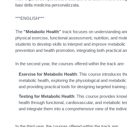
basi della medicina personalizzata.
***ENGLISH***
The
“Metabolic Health”
track focuses on understanding and
physical exercise, functional assessment, nutrition, and mo
students to develop skills to interpret and improve metabolic
prevention and health promotion, integrating both practical a
In the second year, the courses offered within the track are:
Exercise for Metabolic Health
: This course introduces the
metabolic health, exploring the physiological and metabolic
and providing practical tools for designing targeted training
Testing for Metabolic Health
: This course provides knowl
health through functional, cardiovascular, and metabolic tes
and integrate them into a comprehensive view of the individ
In the third year, the courses offered within the track are: