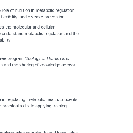
ole of nutrition in metabolic regulation,
flexibility, and disease prevention.
es the molecular and cellular
o understand metabolic regulation and the
bility.
egree program
“Biology of Human and
ach and the sharing of knowledge across
e in regulating metabolic health. Students
ractical skills in applying training
complementing exercise-based knowledge.