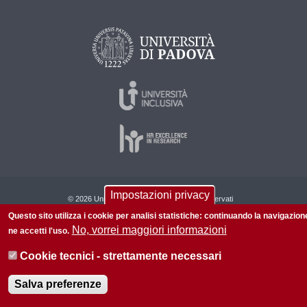
Impostazioni privacy
© 2026 Università di Padova - Tutti i diritti riservati
P.I. 00742430283 C.F. 80006480281
Questo sito utilizza i cookie per analisi statistiche: continuando la navigazion
No, vorrei maggiori informazioni
ne accetti l'uso.
Informazioni su questo sito
Privacy policy
Cookie tecnici - strettamente necessari
Salva preferenze