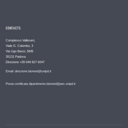
CONTACTS
Complesso Vallisneri,
Viale G. Colombo, 3
Via Ugo Bassi, 58/B
35131 Padova
Direzione +39 049 827 6047
Email: direzione.biomed@unipd.it
Posta certificata dipartimento.biomed@pec.unipd.it