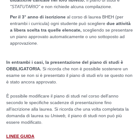
"STATUTARIO"
e non richiede alcuna compilazione.
Per il 3° anno di iscrizione
al corso di laurea BHEH (per
entrambi i curricula) ogni studente può scegliere
due attività
a libera scelta tra quelle elencate,
scegliendo se presentare
un piano approvato automaticamente o uno sottoposto ad
approvazione.
In entrambi i casi, la presentazione del piano di studi è
OBBLIGATORIA.
Si ricorda che non è possibile sostenere un
esame se non si è presentato il piano di studi e/o se questo non
è stato ancora approvato.
È possibile modificare il piano di studi nel corso dell'anno
secondo le specifiche scadenze di presentazione fino
all'iscrizione alla laurea. Si ricorda che una volta completata la
domanda di laurea su
Uniweb,
il piano di studi non può più
essere modificato.
LINEE GUIDA