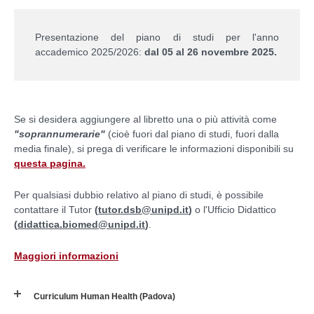
Presentazione del piano di studi per l'anno
accademico 2025/2026:
dal 05 al 26 novembre 2025.
Se si desidera aggiungere al libretto una o più attività come
"soprannumerarie"
(cioè fuori dal piano di studi, fuori dalla
media finale), si prega di verificare le informazioni disponibili su
questa pagina.
Per qualsiasi dubbio relativo al piano di studi, è possibile
contattare il Tutor
(
tutor.dsb@unipd.it
)
o l'Ufficio Didattico
(
didattica.biomed@unipd.it
)
.
Maggiori informazioni
Curriculum Human Health (Padova)