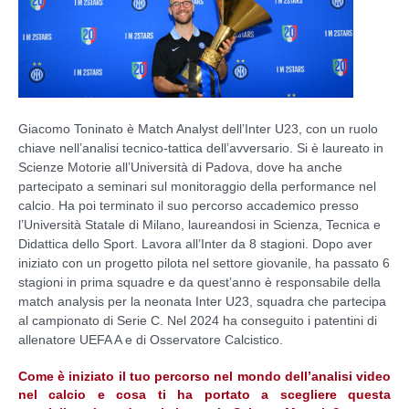
Giacomo Toninato è Match Analyst dell’Inter U23, con un ruolo
chiave nell’analisi tecnico-tattica dell’avversario. Si è laureato in
Scienze Motorie all’Università di Padova, dove ha anche
partecipato a seminari sul monitoraggio della performance nel
calcio. Ha poi terminato il suo percorso accademico presso
l’Università Statale di Milano, laureandosi in Scienza, Tecnica e
Didattica dello Sport. Lavora all’Inter da 8 stagioni. Dopo aver
iniziato con un progetto pilota nel settore giovanile, ha passato 6
stagioni in prima squadre e da quest’anno è responsabile della
match analysis per la neonata Inter U23, squadra che partecipa
al campionato di Serie C. Nel 2024 ha conseguito i patentini di
allenatore UEFA A e di Osservatore Calcistico.
Come è iniziato il tuo percorso nel mondo dell’analisi video
nel calcio e cosa ti ha portato a scegliere questa