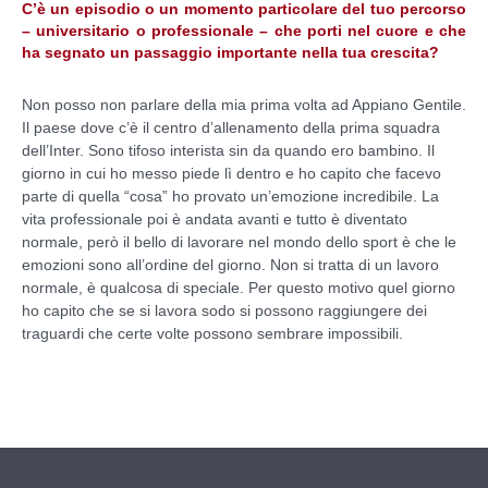
C’è un episodio o un momento particolare del tuo percorso
– universitario o professionale – che porti nel cuore e che
ha segnato un passaggio importante nella tua crescita?
Non posso non parlare della mia prima volta ad Appiano Gentile.
Il paese dove c’è il centro d’allenamento della prima squadra
dell’Inter. Sono tifoso interista sin da quando ero bambino. Il
giorno in cui ho messo piede lì dentro e ho capito che facevo
parte di quella “cosa” ho provato un’emozione incredibile. La
vita professionale poi è andata avanti e tutto è diventato
normale, però il bello di lavorare nel mondo dello sport è che le
emozioni sono all’ordine del giorno. Non si tratta di un lavoro
normale, è qualcosa di speciale. Per questo motivo quel giorno
ho capito che se si lavora sodo si possono raggiungere dei
traguardi che certe volte possono sembrare impossibili.