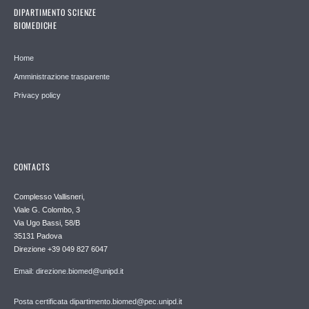
DIPARTIMENTO SCIENZE
BIOMEDICHE
Home
Amministrazione trasparente
Privacy policy
CONTACTS
Complesso Vallisneri,
Viale G. Colombo, 3
Via Ugo Bassi, 58/B
35131 Padova
Direzione +39 049 827 6047
Email: direzione.biomed@unipd.it
Posta certificata dipartimento.biomed@pec.unipd.it