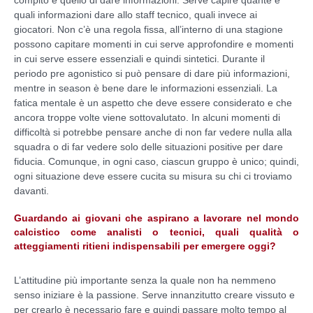
quali informazioni dare allo staff tecnico, quali invece ai
giocatori. Non c’è una regola fissa, all’interno di una stagione
possono capitare momenti in cui serve approfondire e momenti
in cui serve essere essenziali e quindi sintetici. Durante il
periodo pre agonistico si può pensare di dare più informazioni,
mentre in season è bene dare le informazioni essenziali. La
fatica mentale è un aspetto che deve essere considerato e che
ancora troppe volte viene sottovalutato. In alcuni momenti di
difficoltà si potrebbe pensare anche di non far vedere nulla alla
squadra o di far vedere solo delle situazioni positive per dare
fiducia. Comunque, in ogni caso, ciascun gruppo è unico; quindi,
ogni situazione deve essere cucita su misura su chi ci troviamo
davanti.
Guardando ai giovani che aspirano a lavorare nel mondo
calcistico come analisti o tecnici, quali qualità o
atteggiamenti ritieni indispensabili per emergere oggi?
L’attitudine più importante senza la quale non ha nemmeno
senso iniziare è la passione. Serve innanzitutto creare vissuto e
per crearlo è necessario fare e quindi passare molto tempo al