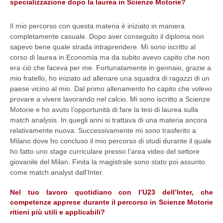
specializzazione dopo la laurea in Scienze Motorie?
Il mio percorso con questa materia è iniziato in maniera
completamente casuale. Dopo aver conseguito il diploma non
sapevo bene quale strada intraprendere. Mi sono iscritto al
corso di laurea in Economia ma da subito avevo capito che non
era ciò che faceva per me. Fortunatamente in gennaio, grazie a
mio fratello, ho iniziato ad allenare una squadra di ragazzi di un
paese vicino al mio. Dal primo allenamento ho capito che volevo
provare a vivere lavorando nel calcio. Mi sono iscritto a Scienze
Motorie e ho avuto l’opportunità di fare la tesi di laurea sulla
match analysis. In quegli anni si trattava di una materia ancora
relativamente nuova. Successivamente mi sono trasferito a
Milano dove ho concluso il mio percorso di studi durante il quale
ho fatto uno stage curriculare presso l’area video del settore
giovanile del Milan. Finita la magistrale sono stato poi assunto
come match analyst dall’Inter.
Nel tuo lavoro quotidiano con l’U23 dell’Inter, che
competenze apprese durante il percorso in Scienze Motorie
ritieni più utili e applicabili?