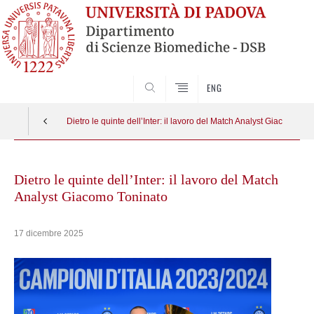
SEARCH
ENG
Dietro le quinte dell’Inter: il lavoro del Match Analyst Giacomo To
Skip
to
Dietro le quinte dell’Inter: il lavoro del Match
content
Analyst Giacomo Toninato
17 dicembre 2025